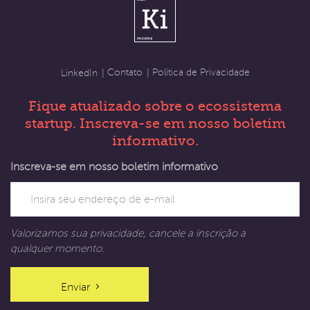
Contato
Política de Privacidade
LinkedIn
Fique atualizado sobre o ecossistema
startup. Inscreva-se em nosso boletim
informativo.
Inscreva-se em nosso boletim informativo
Valorizamos sua privacidade, cancele a inscrição a
qualquer momento.
Enviar