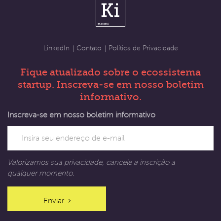
Contato
Política de Privacidade
LinkedIn
Fique atualizado sobre o ecossistema
startup. Inscreva-se em nosso boletim
informativo.
Inscreva-se em nosso boletim informativo
Valorizamos sua privacidade, cancele a inscrição a
qualquer momento.
Enviar