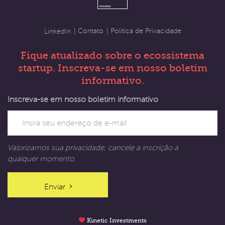
Contato
Política de Privacidade
LinkedIn
Fique atualizado sobre o ecossistema
startup. Inscreva-se em nosso boletim
informativo.
Inscreva-se em nosso boletim informativo
Valorizamos sua privacidade, cancele a inscrição a
qualquer momento.
Enviar
Kinetic Investments