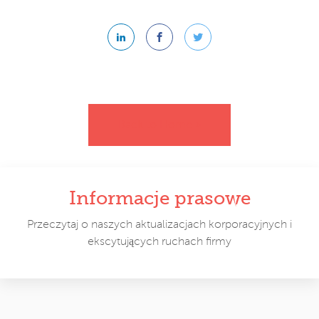
Linkedin
Facebook
Twitter
Back to Home >
Informacje prasowe
Przeczytaj o naszych aktualizacjach korporacyjnych i
ekscytujących ruchach firmy