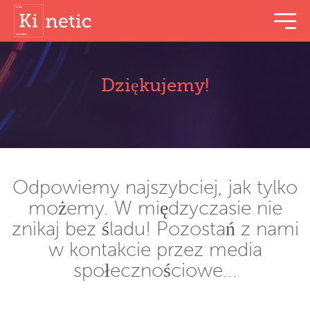
menu t
Dziękujemy!
Odpowiemy najszybciej, jak tylko
możemy. W międzyczasie nie
znikaj bez śladu! Pozostań z nami
w kontakcie przez media
społecznościowe...