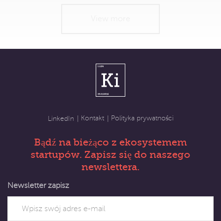
View more
Kontakt
Polityka prywatności
LinkedIn
Bądź na bieżąco z ekosystemem
startupów. Zapisz się do naszego
newslettera.
Newsletter zapisz