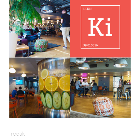
Irodák