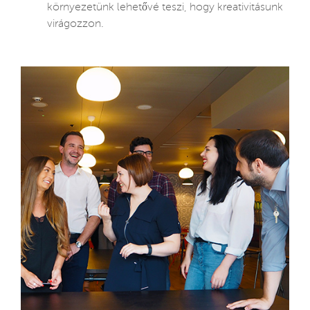
környezetünk lehetővé teszi, hogy kreativitásunk
virágozzon.