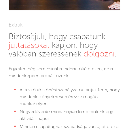
Extrák
Biztosítjuk, hogy csapatunk
juttatásokat
kapjon, hogy
valóban szeressenek
dolgozni
.
Egyetlen cég sem csinál mindent tökéletesen, de mi
mindenképpen próbálkozunk.
A laza öltözködési szabályzatot tartjuk fenn, hogy
mindenki kényelmesen érezze magát a
munkahelyen.
Negyedévente mindannyian kimozdulunk egy
aktivitási napra.
Minden csapattagnak szabadsága van új ötleteket