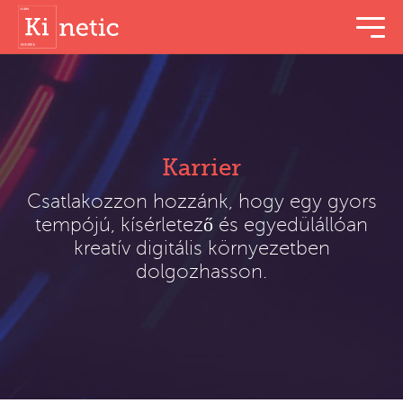
menu t
Karrier
Csatlakozzon hozzánk, hogy egy gyors
tempójú, kísérletező és egyedülállóan
kreatív digitális környezetben
dolgozhasson.