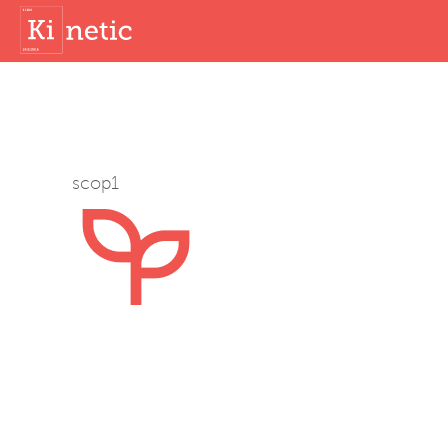
scop1