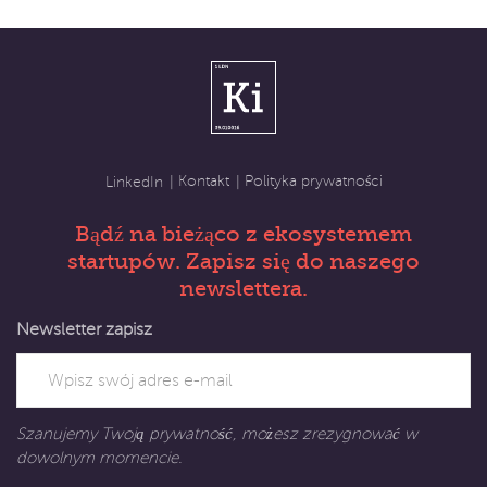
Kontakt
Polityka prywatności
LinkedIn
Bądź na bieżąco z ekosystemem
startupów. Zapisz się do naszego
newslettera.
Newsletter zapisz
Szanujemy Twoją prywatność, możesz zrezygnować w
dowolnym momencie.