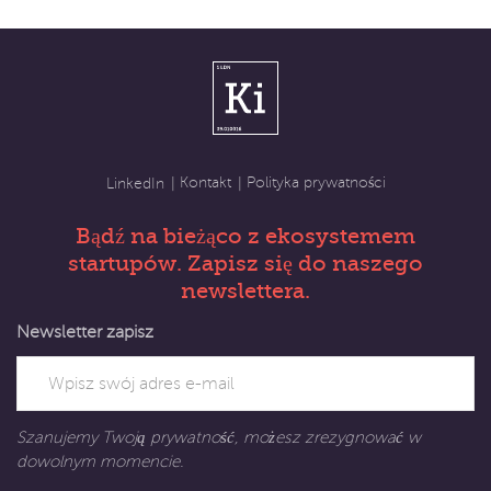
Kontakt
Polityka prywatności
LinkedIn
Bądź na bieżąco z ekosystemem
startupów. Zapisz się do naszego
newslettera.
Newsletter zapisz
Szanujemy Twoją prywatność, możesz zrezygnować w
dowolnym momencie.