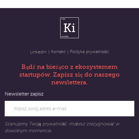
Kontakt
Polityka prywatności
LinkedIn
Bądź na bieżąco z ekosystemem
startupów. Zapisz się do naszego
newslettera.
Newsletter zapisz
Szanujemy Twoją prywatność, możesz zrezygnować w
dowolnym momencie.