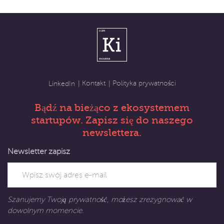
Kontakt
Polityka prywatności
LinkedIn
Bądź na bieżąco z ekosystemem
startupów. Zapisz się do naszego
newslettera.
Newsletter zapisz
Szanujemy Twoją prywatność, możesz zrezygnować w
dowolnym momencie.