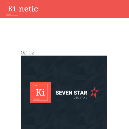
02-02