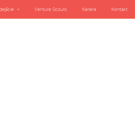
dejście
Venture Scouts
Kariera
Kontakt