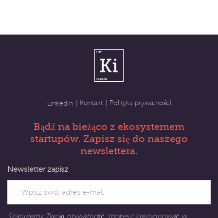
Kontakt
Polityka prywatności
LinkedIn
Bądź na bieżąco z ekosystemem
startupów. Zapisz się do naszego
newslettera.
Newsletter zapisz
Szanujemy Twoją prywatność, możesz zrezygnować w