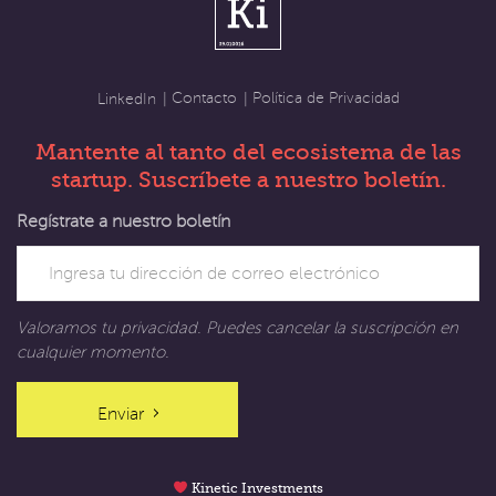
Contacto
Política de Privacidad
LinkedIn
Mantente al tanto del ecosistema de las
startup. Suscríbete a nuestro boletín.
Regístrate a nuestro boletín
Valoramos tu privacidad. Puedes cancelar la suscripción en
cualquier momento.
Enviar
Kinetic Investments