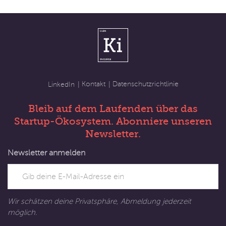
Kontakt
Datenschutzrichtlinie
LinkedIn
Bleib auf dem Laufenden über das
Startup-Ökosystem. Abonniere unseren
Newsletter.
Newsletter anmelden
Wir schätzen deine Privatsphäre, Abmeldung jederzeit
möglich.